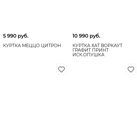
5 990
 руб.
10 990
 руб.
КУРТКА МЕЦЦО ЦИТРОН
КУРТКА ХАТ ВОРКАУТ
ГРАФИТ ПРИНТ
ИСК.ОПУШКА