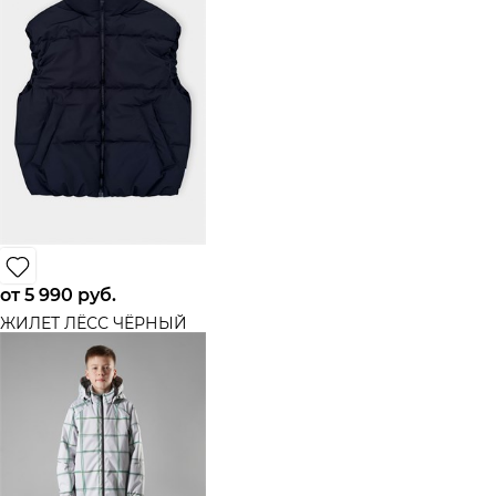
от
5 990
 руб.
ЖИЛЕТ ЛЁСС ЧЁРНЫЙ