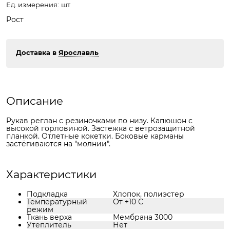
Ед. измерения:
шт
Рост
Доставка в
Ярославль
Описание
Рукав реглан с резиночками по низу. Капюшон с
высокой горловиной. Застежка с ветрозащитной
планкой. Отлетные кокетки. Боковые карманы
застёгиваются на "молнии".
Характеристики
Подкладка
Хлопок, полиэстер
Температурный
От +10 С
режим
Ткань верха
Мембрана 3000
Утеплитель
Нет