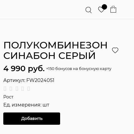
ПОЛУКОМБИНЕЗОН
СИНАБОН СЕРЫЙ
4 990
 руб.
+150 бонусов на бонусную карту
Артикул:
FW2024051
Рост
Ед. измерения:
шт
Добавить