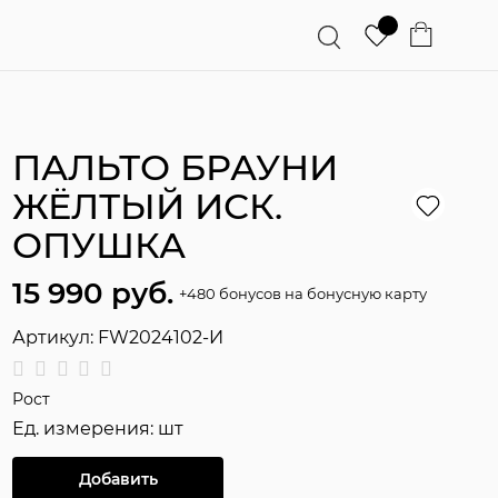
ПАЛЬТО БРАУНИ
ЖЁЛТЫЙ ИСК.
ОПУШКА
15 990
 руб.
+480 бонусов на бонусную карту
Артикул:
FW2024102-И
Рост
Ед. измерения:
шт
Добавить