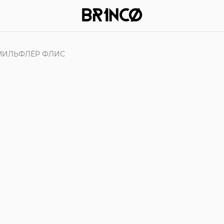
МИЛЬФЛЁР ФЛИС