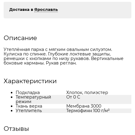
Доставка в
Ярославль
Описание
Утеплённая парка с мягким овальным силуэтом.
Кулиска по спинке. Глубокие локтевые защипы,
ремешки с кнопками по низу рукавов. Вертикальные
боковые карманы. Рукав реглан.
Характеристики
Подкладка
Хлопок, полиэстер
Температурный
От 0 С
режим
Ткань верха
Мембрана 3000
Утеплитель
Термофинн 100 г/м²
Отзывы