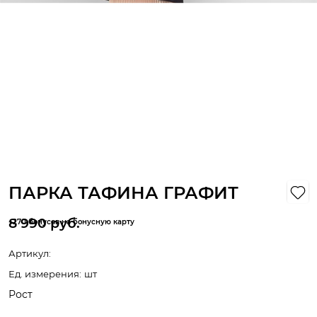
ПАРКА ТАФИНА ГРАФИТ
8 990
 руб.
+270 бонусов на бонусную карту
Артикул:
Ед. измерения:
шт
Рост