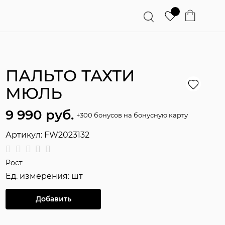
ПАЛЬТО ТАХТИ
МЮЛЬ
9 990
 руб.
+300 бонусов на бонусную карту
Артикул:
FW2023132
Рост
Ед. измерения:
шт
Добавить